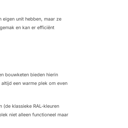
n eigen unit hebben, maar ze
 gemak en kan er efficiënt
n bouwketen bieden hierin
je altijd een warme plek om even
n (de klassieke RAL-kleuren
ek niet alleen functioneel maar