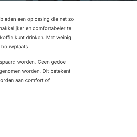
bieden een oplossing die net zo
makkelijker en comfortabeler te
offie kunt drinken. Met weinig
 bouwplaats.
bespaard worden. Geen gedoe
 genomen worden. Dit betekent
 worden aan comfort of