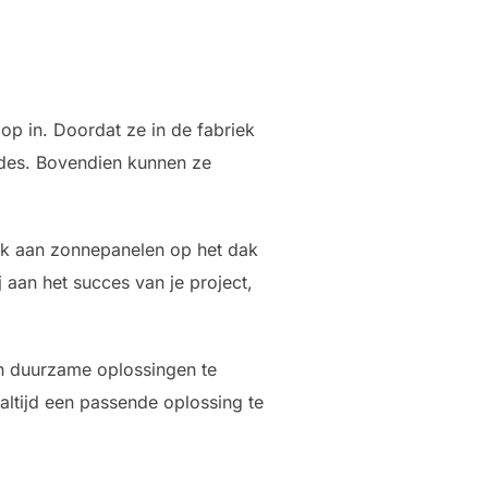
op in. Doordat ze in de fabriek
odes. Bovendien kunnen ze
nk aan zonnepanelen op het dak
j aan het succes van je project,
en duurzame oplossingen te
 altijd een passende oplossing te