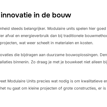
innovatie in de bouw
eid steeds belangrijker. Modulaire units spelen hier goed 
er afval en energieverbruik dan bij traditionele bouwmeth
rojecten, wat weer scheelt in materialen en kosten.
nnovaties die bijdragen aan duurzame bouwoplossingen. De
allaties binnenin. Zo draag je met je bouwkeet niet alleen bi
weet Modulaire Units precies wat nodig is om kwalitatieve 
et nu gaat om kleine projecten of grote constructies, er is