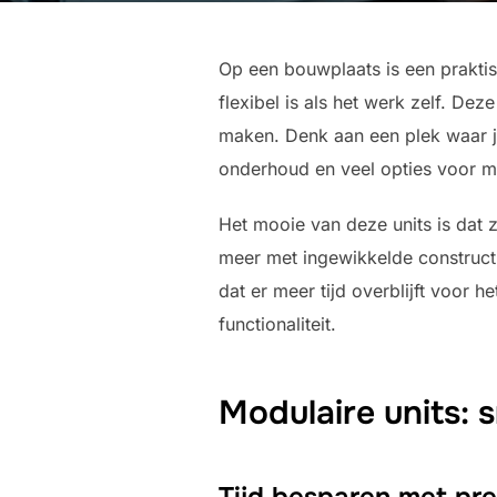
Op een bouwplaats is een praktis
flexibel is als het werk zelf. D
maken. Denk aan een plek waar je
onderhoud en veel opties voor m
Het mooie van deze units is dat
meer met ingewikkelde construct
dat er meer tijd overblijft voor
functionaliteit.
Modulaire units: s
Tijd besparen met pr