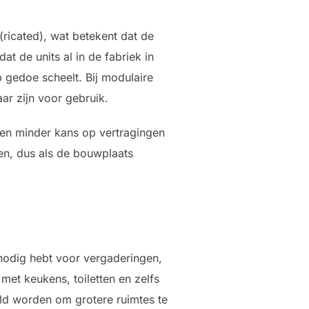
ricated), wat betekent dat de
at de units al in de fabriek in
 gedoe scheelt. Bij modulaire
ar zijn voor gebruik.
n en minder kans op vertragingen
sen, dus als de bouwplaats
k nodig hebt voor vergaderingen,
 met keukens, toiletten en zelfs
eld worden om grotere ruimtes te