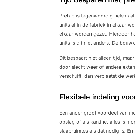
Prefab is tegenwoordig helemaal 
units al in de fabriek in elkaar w
elkaar worden gezet. Hierdoor h
units is dit niet anders. De bouw
Dit bespaart niet alleen tijd, ma
door slecht weer of andere exter
verschuift, dan verplaatst de w
Flexibele indeling voo
Een ander groot voordeel van modu
opslag of als kantine, alles is m
slaapruimtes als dat nodig is. E