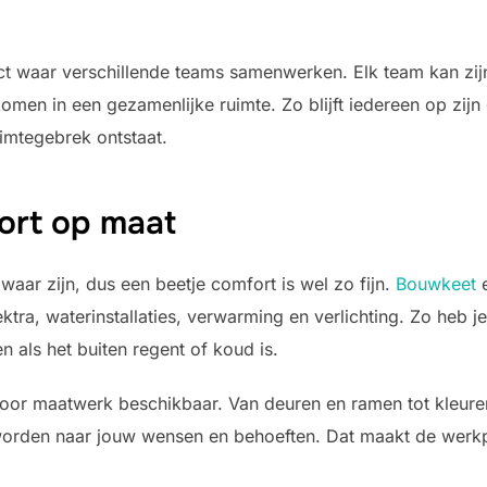
ct waar verschillende teams samenwerken. Elk team kan zij
omen in een gezamenlijke ruimte. Zo blijft iedereen op zijn
imtegebrek ontstaat.
ort op maat
ar zijn, dus een beetje comfort is wel zo fijn.
Bouwkeet
e
ektra, waterinstallaties, verwarming en verlichting. Zo heb 
 als het buiten regent of koud is.
 voor maatwerk beschikbaar. Van deuren en ramen tot kleure
 worden naar jouw wensen en behoeften. Dat maakt de werkpl