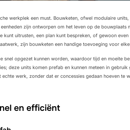
che werkplek een must. Bouwketen, ofwel modulaire units, 
eze eenheden zijn ontworpen om het leven op de bouwplaats 
 kunt uitrusten, een plan kunt bespreken, of gewoon even k
aatwerk, zijn bouwketen een handige toevoeging voor elke
 ze snel opgezet kunnen worden, waardoor tijd en moeite 
ies; deze units komen prefab en kunnen meteen in gebruik
 het echte werk, zonder dat er concessies gedaan hoeven te
nel en efficiënt
efab