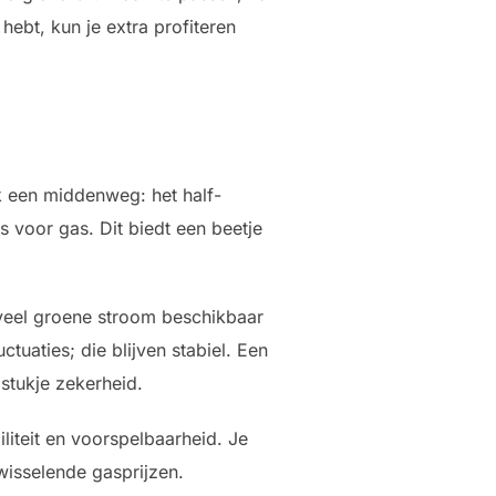
hebt, kun je extra profiteren
k een middenweg: het half-
js voor gas. Dit biedt een beetje
 veel groene stroom beschikbaar
tuaties; die blijven stabiel. Een
 stukje zekerheid.
liteit en voorspelbaarheid. Je
wisselende gasprijzen.