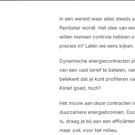
In een wereld waar alles steeds 
flexibeler wordt. Het idee van ee
willen mensen controle hebben o
precies in? Laten we eens kijken.
Dynamische energiecontracten zijn
van een vast tarief te betalen, v
betekent dat je kunt profiteren v
Klinkt goed, toch?
Het mooie aan deze contracten i
duurzamere energiebronnen. Doo
is, draag je bij aan een efficiënt
maar ook voor het milieu.