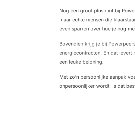
Nog een groot pluspunt bij Power
maar echte mensen die klaarstaan
even sparren over hoe je nog mee
Bovendien krijg je bij Powerpee
energiecontracten. En dat levert n
een leuke beloning.
Met zo’n persoonlijke aanpak voel 
onpersoonlijker wordt, is dat best