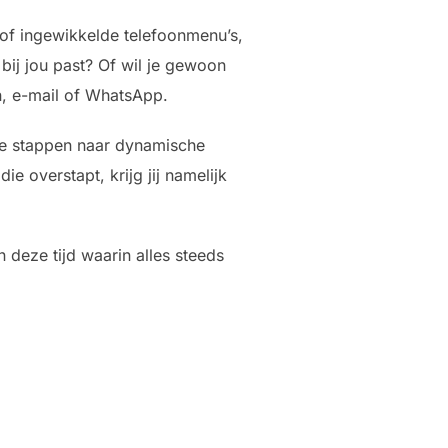
 of ingewikkelde telefoonmenu’s,
bij jou past? Of wil je gewoon
n, e-mail of WhatsApp.
 te stappen naar dynamische
e overstapt, krijg jij namelijk
n deze tijd waarin alles steeds