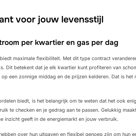
iant voor jouw levensstijl
troom per kwartier en gas per dag
edt maximale flexibiliteit. Met dit type contract veranderen 
s. Dit betekent dat je elk kwartier kunt profiteren van sch
vig op een zonnige middag en de prijzen kelderen. Dat is h
rdelen biedt, is het belangrijk om te weten dat het ook eni
bruik te checken en je gedrag aan te passen. Gelukkig maak
me inzicht geeft in de energiemarkt en jouw verbruik.
hebben over hun uitgaven en flexibel genoeg zijn om hun en