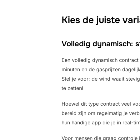
Kies de juiste var
Volledig dynamisch: s
Een volledig dynamisch contract bi
minuten en de gasprijzen dagelijk
Stel je voor: de wind waait ste
te zetten!
Hoewel dit type contract veel voo
bereid zijn om regelmatig je ver
hun handige app die je in real-ti
Voor mensen die graag controle 