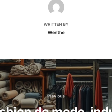
POST AUTHOR
WRITTEN BY
Wenthe
Previous
Previous
ashion de mode-indu