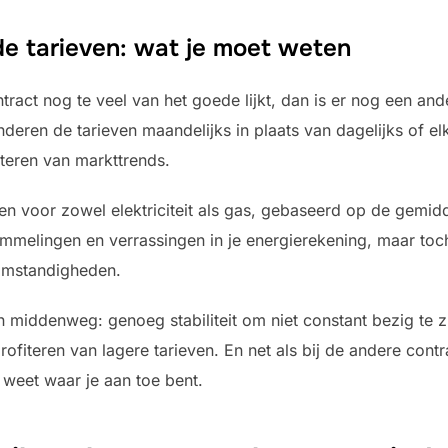
de tarieven: wat je moet weten
tract nog te veel van het goede lijkt, dan is er nog een and
nderen de tarieven maandelijks in plaats van dagelijks of elk
ofiteren van markttrends.
ven voor zowel elektriciteit als gas, gebaseerd op de gemid
melingen en verrassingen in je energierekening, maar toch 
tomstandigheden.
n middenweg: genoeg stabiliteit om niet constant bezig te z
rofiteren van lagere tarieven. En net als bij de andere cont
d weet waar je aan toe bent.