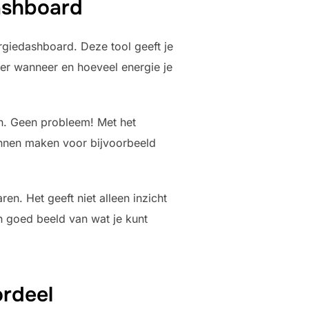
dashboard
giedashboard. Deze tool geeft je
ver wanneer en hoeveel energie je
en. Geen probleem! Met het
annen maken voor bijvoorbeeld
n. Het geeft niet alleen inzicht
n goed beeld van wat je kunt
ordeel