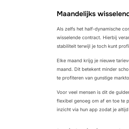
Maandelijks wisselen
Als zelfs het half-dynamische con
wisselende contract. Hierbij vera
stabiliteit terwijl je toch kunt pr
Elke maand krijg je nieuwe tarie
maand. Dit betekent minder schom
te profiteren van gunstige mark
Voor veel mensen is dit de gulde
flexibel genoeg om af en toe te p
inzicht via hun app zodat je altij