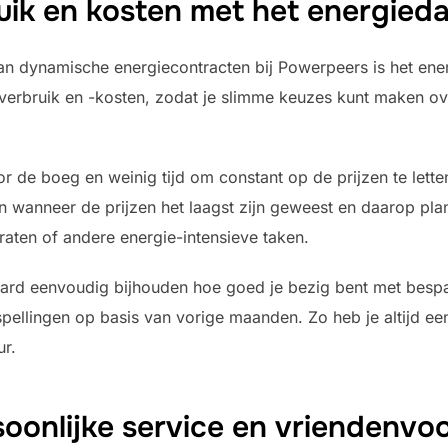
bruik en kosten met het energie
an dynamische energiecontracten bij Powerpeers is het ener
gieverbruik en -kosten, zodat je slimme keuzes kunt maken o
or de boeg en weinig tijd om constant op de prijzen te lett
n wanneer de prijzen het laagst zijn geweest en daarop pl
raten of andere energie-intensieve taken.
rd eenvoudig bijhouden hoe goed je bezig bent met bespare
pellingen op basis van vorige maanden. Zo heb je altijd ee
ur.
soonlijke service en vriendenvo