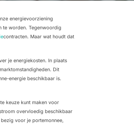
 onze energievoorziening
den te worden. Tegenwoordig
ie
contracten. Maar wat houdt dat
er je energiekosten. In plaats
de marktomstandigheden. Dit
nne-energie beschikbaar is.
uste keuze kunt maken voor
stroom overvloedig beschikbaar
oed bezig voor je portemonnee,