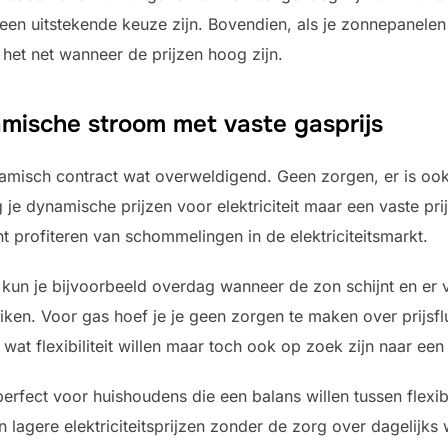
en uitstekende keuze zijn. Bovendien, als je zonnepanelen 
 het net wanneer de prijzen hoog zijn.
mische stroom met vaste gasprijs
namisch contract wat overweldigend. Geen zorgen, er is oo
 je dynamische prijzen voor elektriciteit maar een vaste pri
kunt profiteren van schommelingen in de elektriciteitsmarkt.
 kun je bijvoorbeeld overdag wanneer de zon schijnt en er
iken. Voor gas hoef je je geen zorgen te maken over prijsfluc
wat flexibiliteit willen maar toch ook op zoek zijn naar een
erfect voor huishoudens die een balans willen tussen flexibi
lagere elektriciteitsprijzen zonder de zorg over dagelijks 