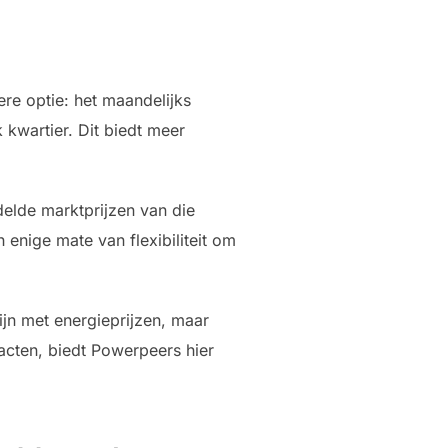
ere optie: het maandelijks
 kwartier. Dit biedt meer
delde marktprijzen van die
enige mate van flexibiliteit om
ijn met energieprijzen, maar
racten, biedt Powerpeers hier