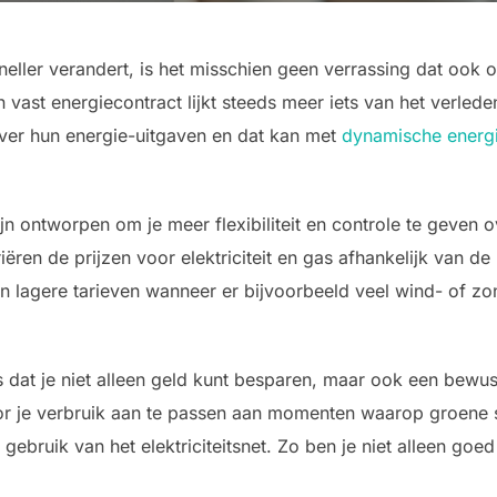
sneller verandert, is het misschien geen verrassing dat ook
n vast energiecontract lijkt steeds meer iets van het verle
ver hun energie-uitgaven en dat kan met
dynamische energ
 ontworpen om je meer flexibiliteit en controle te geven ov
ariëren de prijzen voor elektriciteit en gas afhankelijk van 
an lagere tarieven wanneer er bijvoorbeeld veel wind- of zo
s dat je niet alleen geld kunt besparen, maar ook een bew
r je verbruik aan te passen aan momenten waarop groene 
er gebruik van het elektriciteitsnet. Zo ben je niet alleen g