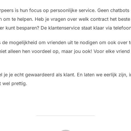
peers is hun focus op persoonlijke service. Geen chatbots
 om te helpen. Heb je vragen over welk contract het beste 
r kunt besparen? De klantenservice staat klaar via telefoo
rs de mogelijkheid om vrienden uit te nodigen om ook over
iet alleen hen voordeel op, maar jou ook! Voor elke vriend di
je je echt gewaardeerd als klant. En laten we eerlijk zijn, i
 wel prettig.