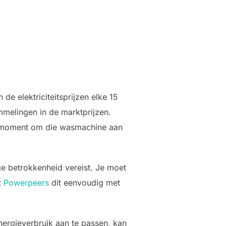
de elektriciteitsprijzen elke 15
ommelingen in de marktprijzen.
et moment om die wasmachine aan
ge betrokkenheid vereist. Je moet
t
Powerpeers
dit eenvoudig met
ergieverbruik aan te passen, kan